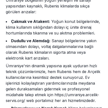
Ümraniye bölgesinin yoğun yerleşim ve sanayi
yapısından kaynaklı, Rubenis klimalarda sıkça
görülen arızalar:
Çakmak ve Atakent:
Yoğun konut bölgelerinde,
klima kullanım sıklığından dolayı iç ünite drenaj
hortumlarında tıkanma ve su akıtma problemleri.
Dudullu ve Alemdağ:
Sanayi bölgelerine yakın
olmasından dolayı, voltaj dalgalanmalarına bağlı
olarak Rubenis klimaların sigorta atma veya
elektronik kart arızaları.
Ümraniye'nin dinamik yapısına ayak uyduran hızlı
teknik çözümlerimizle, hem Rubenis hem de Arçelik
kullanıcılarına kesintisiz destek sunuyoruz. Ev
işlerinizi kolaylaştıran yardımcılarınızda meydana
gelen duraksamaları gidermek ve profesyonel
müdahale talep etmek için
https://umraniye.arcelik-
servis.org/
web portalımız her an hizmetinizdedir.