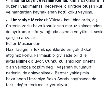
Ihlamurkuyu ve Namık Kemal:
Klima bakımlarının
düzenli yapılmaması nedeniyle iç ünitede oluşan küf
ve mantardan kaynaklanan kötü koku yayılımı.
Ümraniye Merkezi:
Yüksek katlı binalarda, dış
ünitenin zorlu hava koşullarına maruz kalmasından
dolayı kompresör yatağında aşınma ve yüksek sesle
çalışma arızaları.
Editör Masasından
Hazırladığımız teknik içeriklerde en çok dikkat
ettiğimiz konu, karmaşık bilgiyi sade bir dille
aktarabilmek oluyor. Çünkü kullanıcı için önemli
olan yalnızca çözüm değil, yaşanan durumun
nedenini de anlayabilmek. Benzer yaklaşımla
hazırlanan
Ümraniye Beko Servisi
sayfasında da
farklı değerlendirmeler yer alıyor.