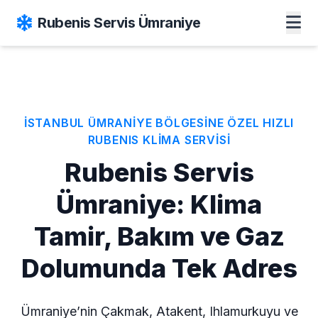
Rubenis Servis Ümraniye
İSTANBUL ÜMRANİYE BÖLGESİNE ÖZEL HIZLI
RUBENIS KLİMA SERVİSİ
Rubenis Servis
Ümraniye: Klima
Tamir, Bakım ve Gaz
Dolumunda Tek Adres
Ümraniye’nin Çakmak, Atakent, Ihlamurkuyu ve