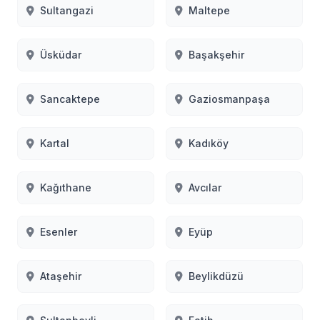
Sultangazi
Maltepe
Üsküdar
Başakşehir
Sancaktepe
Gaziosmanpaşa
Kartal
Kadıköy
Kağıthane
Avcılar
Esenler
Eyüp
Ataşehir
Beylikdüzü