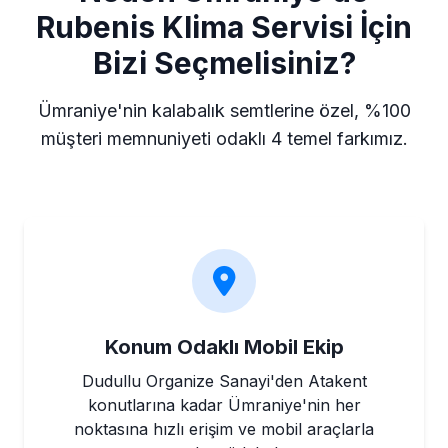
Rubenis Klima Servisi İçin
Bizi Seçmelisiniz?
Ümraniye'nin kalabalık semtlerine özel, %100
müşteri memnuniyeti odaklı 4 temel farkımız.
Konum Odaklı Mobil Ekip
Dudullu Organize Sanayi'den Atakent
konutlarına kadar Ümraniye'nin her
noktasına hızlı erişim ve mobil araçlarla