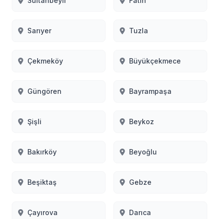
Sultanbeyli
Fatih
Sarıyer
Tuzla
Çekmeköy
Büyükçekmece
Güngören
Bayrampaşa
Şişli
Beykoz
Bakırköy
Beyoğlu
Beşiktaş
Gebze
Çayırova
Darıca