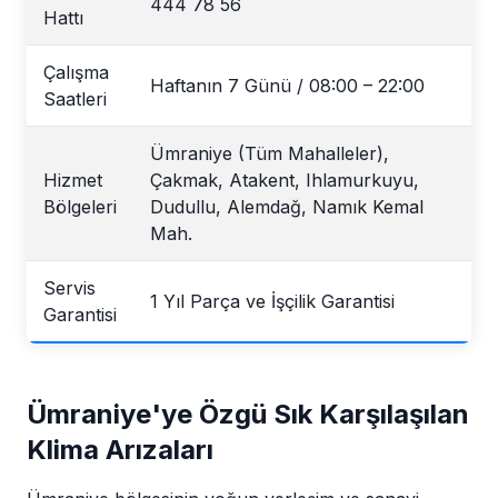
444 78 56
Hattı
Çalışma
Haftanın 7 Günü / 08:00 – 22:00
Saatleri
Ümraniye (Tüm Mahalleler),
Hizmet
Çakmak, Atakent, Ihlamurkuyu,
Bölgeleri
Dudullu, Alemdağ, Namık Kemal
Mah.
Servis
1 Yıl Parça ve İşçilik Garantisi
Garantisi
Ümraniye'ye Özgü Sık Karşılaşılan
Klima Arızaları