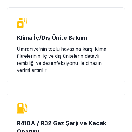
Klima İç/Dış Ünite Bakımı
Ümraniye'nin tozlu havasına karşı klima
filtrelerinin, iç ve dış ünitelerin detaylı
temizliği ve dezenfeksiyonu ile cihazın
verimi artırılır.
R410A / R32 Gaz Şarjı ve Kaçak
Onarımı