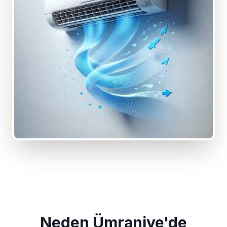
Neden Ümraniye'de